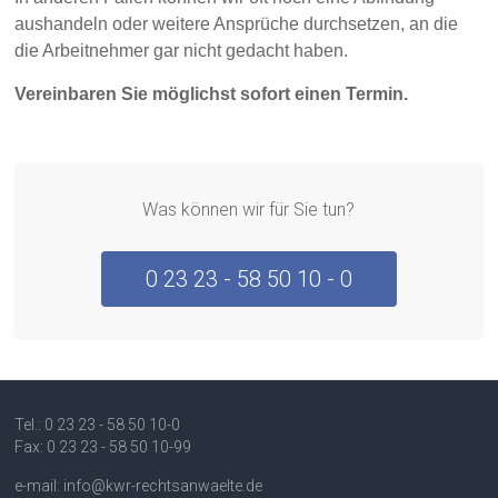
aushandeln oder weitere Ansprüche durchsetzen, an die
die Arbeitnehmer gar nicht gedacht haben.
Vereinbaren Sie möglichst sofort einen Termin.
Was können wir für Sie tun?
0 23 23 - 58 50 10 - 0
Tel.: 0 23 23 - 58 50 10-0
Fax: 0 23 23 - 58 50 10-99
e-mail: info@kwr-rechtsanwaelte.de