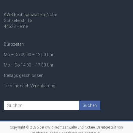
KWR Rechtsanwälte u. Notar
Schaeferstr. 16
44623 Herne
Bürozeiten:
Mo – Do 09:00 – 12:00 Uhr
Mo – Do 14:00 – 17:00 Uhr
freitags geschlossen
Termine nach Vereinbarung
Copyright © 2026 bei
KWR Rechtsanwälte und Notare
. Bereitgestellt von